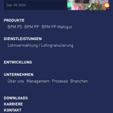
Sep. 30, 2024
PRODUKTE
BPM PS
BPM PP
BPM PP Mahlgut
DIENSTLEISTUNGEN
Lohnvermahlung / Lohngranulierung
ENTWICKLUNG
UNTERNEHMEN
Über uns
Management
Prozesse
Branchen
DOWNLOADS
KARRIERE
KONTAKT