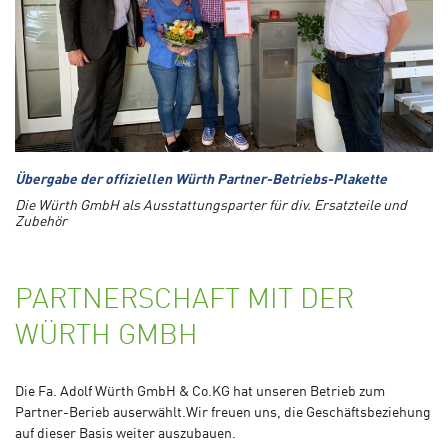
Übergabe der offiziellen Würth Partner-Betriebs-Plakette
Die Würth GmbH als Ausstattungsparter für div. Ersatzteile und
Zubehör
PARTNERSCHAFT MIT DER
WÜRTH GMBH
Die Fa. Adolf Würth GmbH & Co.KG hat unseren Betrieb zum
Partner-Berieb auserwählt.Wir freuen uns, die Geschäftsbeziehung
auf dieser Basis weiter auszubauen.