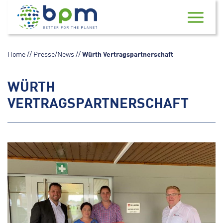
Skip
to
content
Home
//
Presse/News
//
Würth Vertragspartnerschaft
WÜRTH
VERTRAGSPARTNERSCHAFT