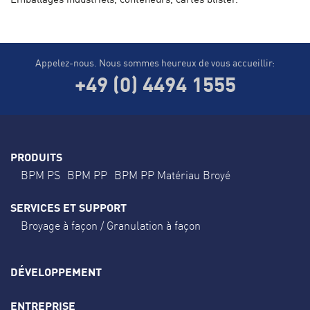
Emballages industriels, conteneurs, cartes blister.
Appelez-nous. Nous sommes heureux de vous accueillir:
+49 (0) 4494 1555
PRODUITS
BPM PS
BPM PP
BPM PP Matériau Broyé
SERVICES ET SUPPORT
Broyage à façon / Granulation à façon
DÉVELOPPEMENT
ENTREPRISE