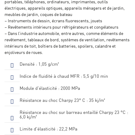
portables, téléphones, ordinateurs, imprimantes, outils
électriques, appareils optiques, appareils ménagers et de jardin,
meubles de jardin, coques de bateau
– Instruments de dessin, écrans fluorescents, jouets
– Revêtements intérieurs pour réfrigérateurs et congélateurs
– Dans l’industrie automobile, entre autres, comme éléments de
revêtement, tableaux de bord, systèmes de ventilation, revêtements
intérieurs de toit, boîtiers de batteries, spoilers, calandre et
enjoliveurs de roues.
Densité : 1,05 g/cm³
Indice de fluidité à chaud MFR : 5,5 g/10 min
Module d’élasticité : 2000 MPa
Résistance au choc Charpy 23° C : 35 kj/m²
Résistance au choc sur barreau entaillé Charpy 23 °C :
6,0 kj/m²
Limite d’élasticité : 22,2 MPa