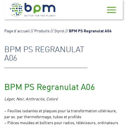
Skip
to
content
Page d’accueil
//
Produits
//
Styrol
//
BPM PS Regranulat A06
BPM PS REGRANULAT
A06
BPM PS Regranulat A06
Léger, Noir, Anthracite, Coloré
– Feuilles isolantes et plaques pour la transformation ultérieure,
par ex. par thermoformage, tubes et profilés
– Pièces moulées et boîtiers pour radios, téléviseurs, ordinateurs